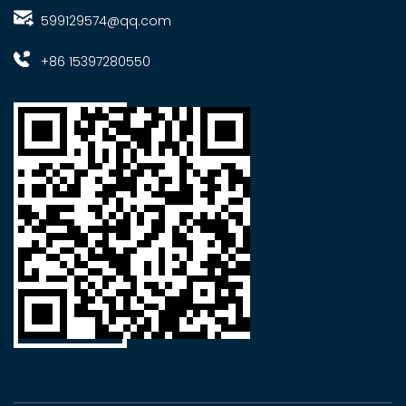
599129574@qq.com
+86 15397280550