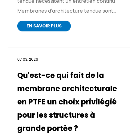
tendue nécessitent un entretien continu
Membranes d'architecture tendue sont
des structures en tis...
EN SAVOIR PLUS
07 03, 2026
Qu'est-ce qui fait de la
membrane architecturale
en PTFE un choix privilégié
pour les structures à
grande portée ?