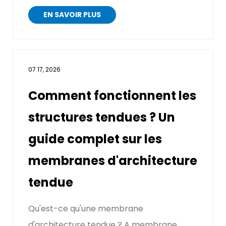
architectes et aux ingénieurs de cré...
EN SAVOIR PLUS
07 17, 2026
Comment fonctionnent les
structures tendues ? Un
guide complet sur les
membranes d'architecture
tendue
Qu'est-ce qu'une membrane
d'architecture tendue ? A membrane