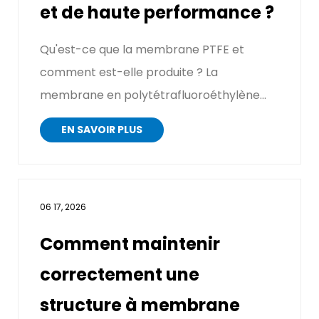
et de haute performance ?
Qu'est-ce que la membrane PTFE et
comment est-elle produite ? La
membrane en polytétrafluoroéthylène
(PTFE) est un film microporeux fabriqu...
EN SAVOIR PLUS
06 17, 2026
Comment maintenir
correctement une
structure à membrane